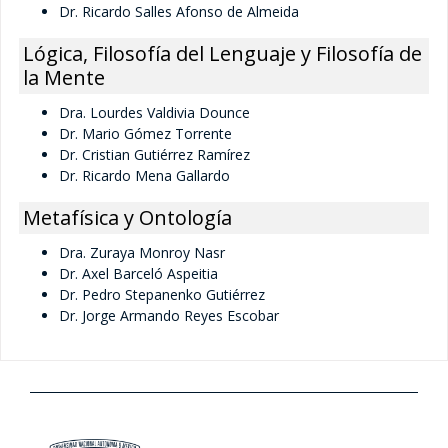
Dr. Ricardo Salles Afonso de Almeida
Aspirantes
Lógica, Filosofía del Lenguaje y Filosofía de
Vigentes
la Mente
Cerradas
Dra. Lourdes Valdivia Dounce
Dr. Mario Gómez Torrente
Formatos
Dr. Cristian Gutiérrez Ramírez
Dr. Ricardo Mena Gallardo
Metafísica y Ontología
Alumnos
Coloquios
Dra. Zuraya Monroy Nasr
Dr. Axel Barceló Aspeitia
Dr. Pedro Stepanenko Gutiérrez
Publicaciones
Dr. Jorge Armando Reyes Escobar
Becas
Cursos 2027-1