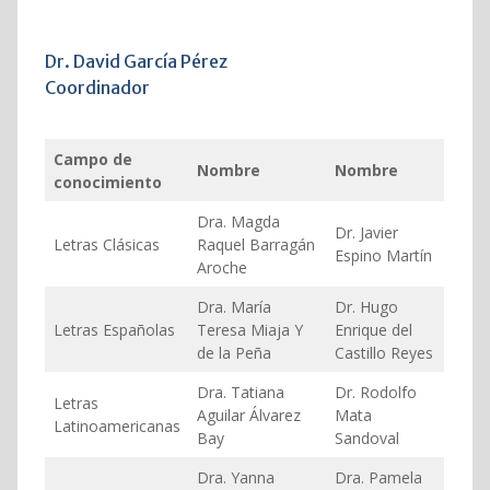
Dr. David García Pérez
Coordinador
Campo de
Nombre
Nombre
conocimiento
Dra. Magda
Dr. Javier
Letras Clásicas
Raquel Barragán
Espino Martín
Aroche
Dra. María
Dr. Hugo
Letras Españolas
Teresa Miaja Y
Enrique del
de la Peña
Castillo Reyes
Dra. Tatiana
Dr. Rodolfo
Letras
Aguilar Álvarez
Mata
Latinoamericanas
Bay
Sandoval
Dra. Yanna
Dra. Pamela