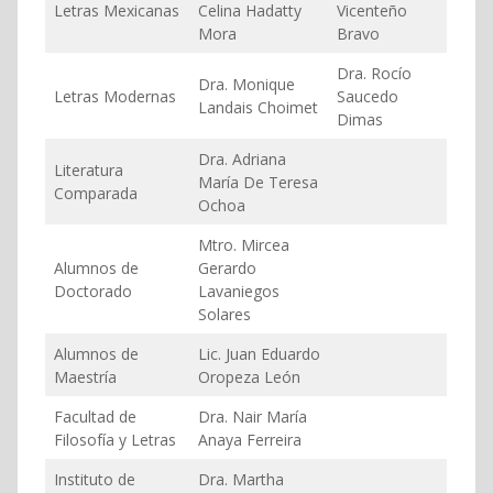
Letras Mexicanas
Celina Hadatty
Vicenteño
Mora
Bravo
Dra. Rocío
Dra. Monique
Letras Modernas
Saucedo
Landais Choimet
Dimas
Dra. Adriana
Literatura
María De Teresa
Comparada
Ochoa
Mtro. Mircea
Alumnos de
Gerardo
Doctorado
Lavaniegos
Solares
Alumnos de
Lic. Juan Eduardo
Maestría
Oropeza León
Facultad de
Dra. Nair María
Filosofía y Letras
Anaya Ferreira
Instituto de
Dra. Martha