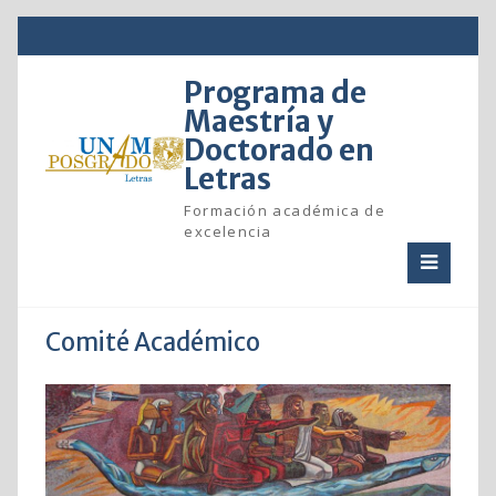
Skip
to
content
Programa de
Maestría y
Doctorado en
Letras
Formación académica de
excelencia
Comité Académico