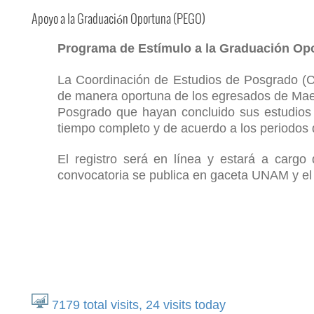
Apoyo a la Graduación Oportuna (PEGO)
Programa de Estímulo a la Graduación Op
La Coordinación de Estudios de Posgrado (CE
de manera oportuna de los egresados de Maes
Posgrado que hayan concluido sus estudios
tiempo completo y de acuerdo a los periodos
El registro será en línea y estará a carg
convocatoria se publica en gaceta UNAM y el 
7179
total visits,
24
visits today