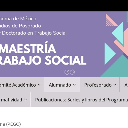
omité Académico
Alumnado
Profesorado
A
rmatividad
Publicaciones: Series y libros del Program
una (PEGO)