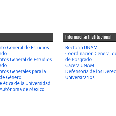
Información Institucional
to General de Estudios
Rectoría UNAM
ado
Coordinación General d
ntos General de Estudios
de Posgrado
ado
Gaceta UNAM
ntos Generales para la
Defensoría de los Dere
 de Género
Universitarios
 ética de la Universidad
 Autónoma de México