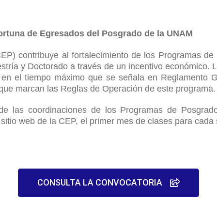
ortuna de Egresados del Posgrado de la UNAM
P) contribuye al fortalecimiento de los Programas de
tría y Doctorado a través de un incentivo económico. L
 en el tiempo máximo que se señala en Reglamento Ge
 que marcan las Reglas de Operación de este programa.
o de las coordinaciones de los Programas de Posgrad
sitio web de la CEP, el primer mes de clases para cada
CONSULTA LA CONVOCATORIA