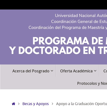
Acerca del Posgrado
Oferta Académica
C
Protocolos y No
Becas y Apoyos
Apoyo a la Graduación Oport