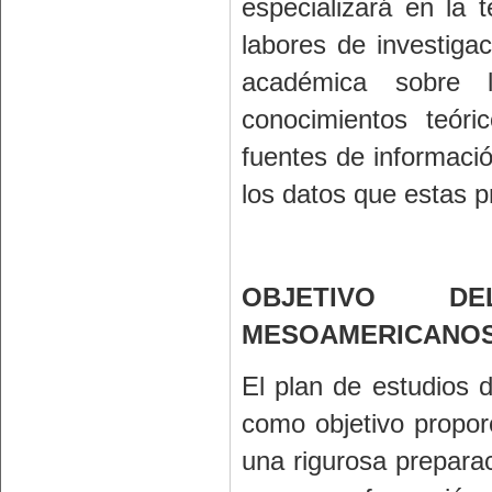
especializará en la 
labores de investigac
académica sobre l
conocimientos teóri
fuentes de informació
los datos que estas p
OBJETIVO D
MESOAMERICANO
El plan de estudios 
como objetivo propor
una rigurosa preparac