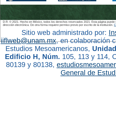
D.R. © 2021. Hecho en México, todos los derechos reservados 2021. Esta página puede ser
dirección electrónica. De otra forma requiere permiso previo por escrito de la institución.
C
Sitio web administrado por:
In
iiflweb@unam.mx
, en colaboración 
Estudios Mesoamericanos,
Unidad
Edificio H, Núm.
105, 113 y 114, C
80139 y 80138,
estudiosmesoame
General de Estud