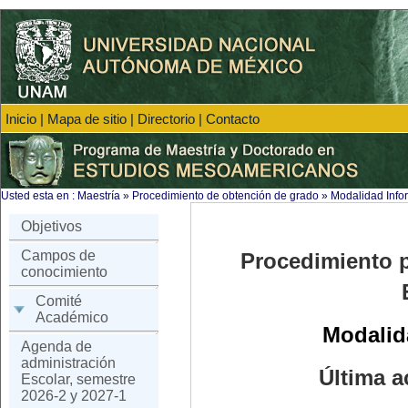
Inicio
|
Mapa de sitio
|
Directorio
|
Contacto
Usted esta en :
Maestría
»
Procedimiento de obtención de grado
»
Modalidad Infor
Objetivos
Campos de
Procedimiento p
conocimiento
Comité
Académico
Modalid
Agenda de
administración
Última a
Escolar, semestre
2026-2 y 2027-1