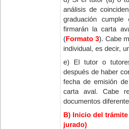
análisis de coincide
graduación cumple 
firmarán la carta av
(
Formato 3
)
. Cabe m
individual, es decir, u
e) El tutor o tutore
después de haber com
fecha de emisión de 
carta aval. Cabe r
documentos diferent
B) Inicio del trámi
jurado)