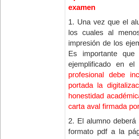
examen
1. Una vez que el al
los cuales al menos
impresión de los eje
Es importante que 
ejemplificado en e
profesional debe in
portada la digitaliza
honestidad académica
carta aval firmada por
2. El alumno deberá s
formato pdf a la pá