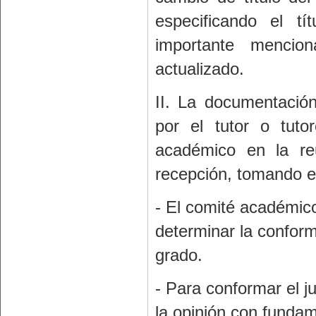
especificando el tí
importante mencion
actualizado.
II. La documentación
por el tutor o tuto
académico en la reu
recepción, tomando en
- El comité académico
determinar la confor
grado.
- Para conformar el 
la opinión con fundam