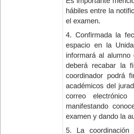
Es importante mencio
hábiles entre la notif
el examen.
4. Confirmada la fec
espacio en la Unida
informará al alumno 
deberá recabar la 
coordinador podrá fi
académicos del jura
correo electrónic
manifestando conoce
examen y dando la au
5. La coordinación