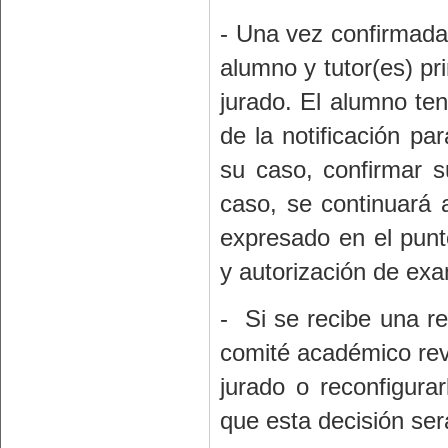
- Una vez confirmada s
alumno y tutor(es) p
jurado. El alumno te
de la notificación p
su caso, confirmar 
caso, se continuará 
expresado en el punt
y autorización de ex
- Si se recibe una r
comité académico revis
jurado o reconfigura
que esta decisión ser