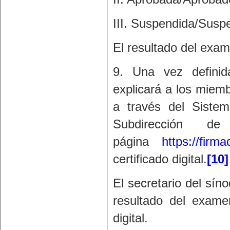
III. Suspendida/Sus
El resultado del exam
9. Una vez definida
explicará a los miemb
a través del Siste
Subdirección
página
https://fir
certificado digital.
[10]
El secretario del sín
resultado del exame
digital.