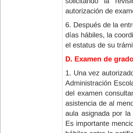
solicitando la revi
autorización de exam
6. Después de la entr
días hábiles, la coord
el estatus de su trámi
D. Examen de grado
1. Una vez autorizad
Administración Escol
del examen consultan
asistencia de al men
aula asignada por la
Es importante mencio