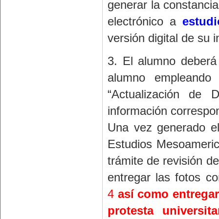
generar la constanci
electrónico a
estud
versión digital de su 
3. El alumno deberá
alumno empleando 
“Actualización de 
información correspon
Una vez generado el
Estudios Mesoamerica
trámite de revisión d
entregar las fotos c
4
así como entregar 
protesta universi