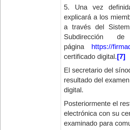
5. Una vez definida
explicará a los miemb
a través del Siste
Subdirección
página
https://fir
certificado digital.
[7]
El secretario del síno
resultado del examen 
digital.
Posteriormente el rest
electrónica con su cer
examinado para comun