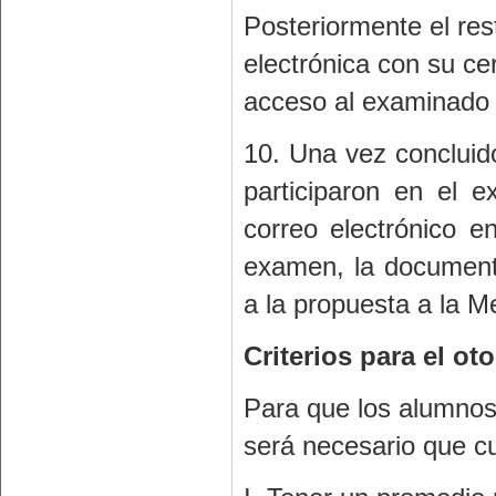
Posteriormente el rest
electrónica con su cer
acceso al examinado 
10. Una vez concluid
participaron en el e
correo electrónico e
examen, la documenta
a la propuesta a la M
Criterios para el o
Para que los alumnos
será necesario que cu