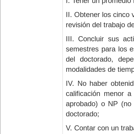
I. Tener un promedio
II. Obtener los cinco
revisión del trabajo d
III. Concluir sus a
semestres para los e
del doctorado, dep
modalidades de tiemp
IV. No haber obtenid
calificación menor 
aprobado) o NP (no 
doctorado;
V. Contar con un trab