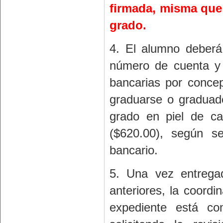
firmada, misma que s
grado.
4. El alumno deberá
número de cuenta y N
bancarias por conce
graduarse o graduad
grado en piel de ca
($620.00), según se
bancario.
5. Una vez entrega
anteriores, la coordi
expediente está co