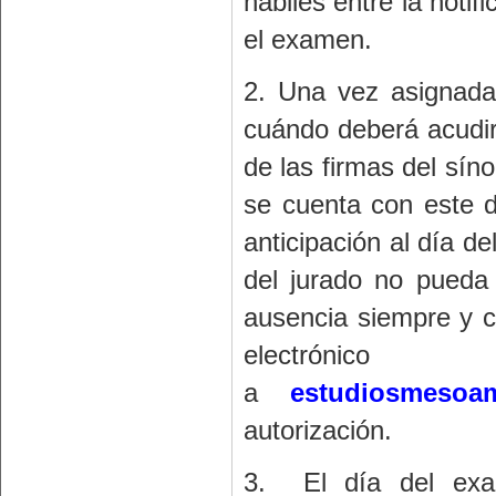
hábiles entre la notif
el examen.
2. Una vez asignada 
cuándo deberá acudir 
de las firmas del sín
se cuenta con este 
anticipación al día 
del jurado no pueda 
ausencia siempre y c
electrónico
a
estudiosmesoa
autorización.
3. El día del exa