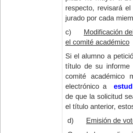
respecto, revisará e
jurado por cada miem
c)
Modificación de
el comité académico
Si el alumno a petici
título de su informe
comité académico m
electrónico a
estu
de que la solicitud s
el título anterior, est
d)
Emisión de vot