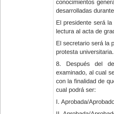
conocimientos genera
desarrolladas durante
El presidente será l
lectura al acta de gr
El secretario será la
protesta universitaria.
8. Después del de
examinado, al cual se
con la finalidad de que
cual podrá ser:
I. Aprobada/Aprobad
II. Aprobada/Aprobad