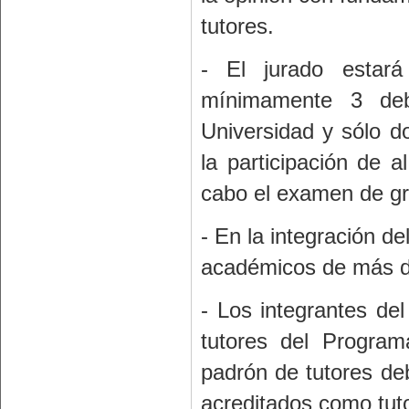
tutores.
- El jurado estar
mínimamente 3 deb
Universidad y sólo d
la participación de a
cabo el examen de g
- En la integración de
académicos de más d
- Los integrantes de
tutores del Program
padrón de tutores deb
acreditados como tut