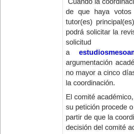
Cuando la coordinació
de que haya votos n
tutor(es) principal(
podrá solicitar la re
solicitud
a
estudiosmesoa
argumentación acadé
no mayor a cinco días 
la coordinación.
El comité académico, n
su petición procede o
partir de que la coord
decisión del comité a