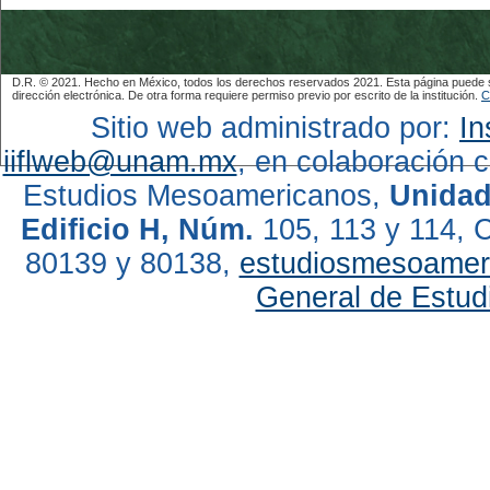
D.R. © 2021. Hecho en México, todos los derechos reservados 2021. Esta página puede ser
dirección electrónica. De otra forma requiere permiso previo por escrito de la institución.
C
Sitio web administrado por:
In
iiflweb@unam.mx
, en colaboración 
Estudios Mesoamericanos,
Unidad
Edificio H, Núm.
105, 113 y 114, C
80139 y 80138,
estudiosmesoame
General de Estud