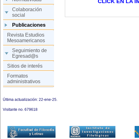
CLICK EN LA 
Colaboración
social
Publicaciones
Revista Estudios
Mesoamericanos
Seguimiento de
Egresad@s
Sitios de interés
Formatos
administrativos
Última actualización: 22-ene-25.
Visitante no.
679618