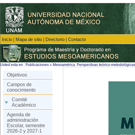
Inicio
|
Mapa de sitio
|
Directorio
|
Contacto
Usted esta en :
Publicaciones
»
Mesoamérica. Perspectivas teórico-metodológicas 
Objetivos
Campos de
conocimiento
Comité
Académico
Agenda de
administración
Escolar, semestre
2026-2 y 2027-1