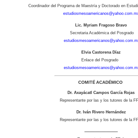
Coordinador del Programa de Maestría y Doctorado en Estu
estudiosmesoamericanos@yahoo.com.m
Lic. Myriam Fragoso Bravo
Secretaria Académica de
estudiosmesoamericanos@yahoo.com.m
Elvia Castorena Díaz
Enlace del Po
estudiosmesoamericanos@yahoo.com.m
COMITÉ ACADÉMICO
Dr. Axayácatl Campos García Rojas
Representante por las y los tutores de la F
Dr. Iván Rivero Hernández
Representante por las y los tutores de la F
---------------------------