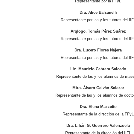
Representante por la FFyL
Dra. Alice Balsanelli
Representante por las y los tutores del IIF
Arqlogo. Tomás Pérez Suárez
Representante por las y los tutores del IIF
Dra. Lucero Flores Nájera
Representante por las y los tutores del IIF
Lic. Mauricio Cabrera Salcedo
Representante de las y los alumnos de maes
Mtro. Álvaro Galván Salazar
Representante de las y los alumnos de docto
Dra. Elena Mazzetto
Representante de la dirección de la FFyL
Dra. Lilián G. Guerrero Valenzuela
Representante de la dirección del IIFL