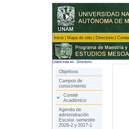
Inicio
|
Mapa de sitio
|
Directorio
|
Conta
Usted esta en :
Directorio
Objetivos
Campos de
conocimiento
Comité
Académico
Agenda de
administración
Escolar, semestre
2026-2 y 2027-1