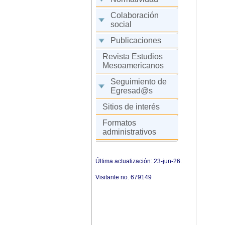
Colaboración
social
Publicaciones
Revista Estudios
Mesoamericanos
Seguimiento de
Egresad@s
Sitios de interés
Formatos
administrativos
Última actualización: 23-jun-26.
Visitante no.
679149