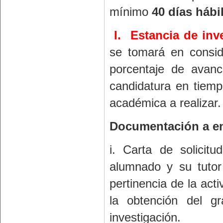
mínimo
40 días hábi
I.
Estancia de inv
se tomará en consid
porcentaje de avanc
candidatura en tiempo
académica a realizar.
Documentación a en
i. Carta de solicit
alumnado y su tutor 
pertinencia de la acti
la obtención del g
investigación.