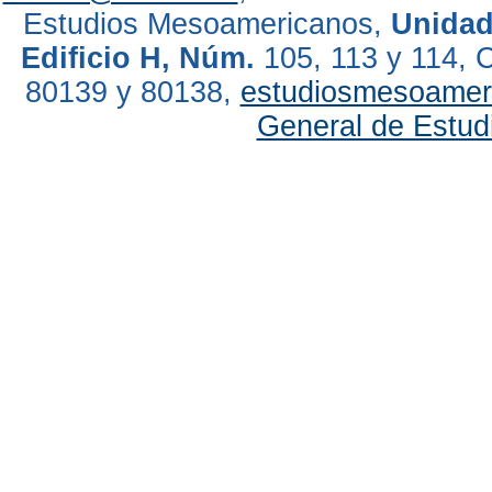
Estudios Mesoamericanos,
Unidad
Edificio H, Núm.
105, 113 y 114, C
80139 y 80138,
estudiosmesoame
General de Estud