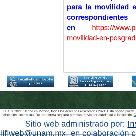
para la movilidad 
correspo
en
https://www.
movilidad-en-posgra
D.R. © 2021. Hecho en México, todos los derechos reservados 2021. Esta página puede ser
dirección electrónica. De otra forma requiere permiso previo por escrito de la institución.
C
Sitio web administrado por:
In
iiflweb@unam.mx
, en colaboración 