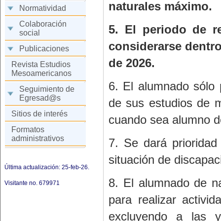
naturales máximo.
Normatividad
Colaboración
5. El periodo de r
social
considerarse dentro
Publicaciones
de 2026.
Revista Estudios
Mesoamericanos
6. El alumnado sólo 
Seguimiento de
Egresad@s
de sus estudios de m
Sitios de interés
cuando sea alumno d
Formatos
administrativos
7. Se dará prioridad
situación de discapac
Última actualización: 25-feb-26.
8. El alumnado de na
Visitante no.
679971
para realizar activi
excluyendo a las y