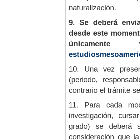
naturalización.
9. Se deberá envi
desde este momento
únicamente
estudiosmesoamer
10. Una vez presen
(periodo, responsab
contrario el trámite 
11. Para cada mod
investigación, curs
grado) se deberá s
consideración que l