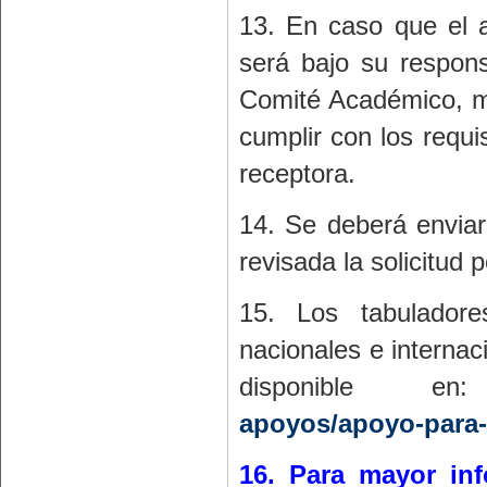
13. En caso que el a
será bajo su respons
Comité Académico, m
cumplir con los requi
receptora.
14. Se deberá envia
revisada la solicitud
15. Los tabuladore
nacionales e internac
disponible 
apoyos/apoyo-para-
16. Para mayor inf