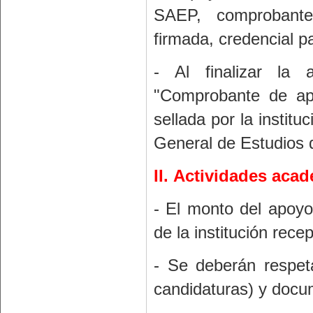
SAEP, comprobante
firmada, credencial pa
- Al finalizar la 
"Comprobante de apo
sellada por la instit
General de Estudios
II.
Actividades acad
- El monto del apoyo
de la institución rece
- Se deberán respet
candidaturas) y docum