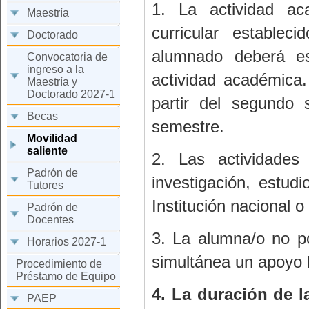
1. La actividad ac
Maestría
curricular establec
Doctorado
alumnado deberá es
Convocatoria de
ingreso a la
actividad académica
Maestría y
Doctorado 2027-1
partir del segundo 
Becas
semestre.
Movilidad
saliente
2. Las actividades
Padrón de
investigación, estud
Tutores
Institución nacional o
Padrón de
Docentes
3. La alumna/o no p
Horarios 2027-1
simultánea un apoyo 
Procedimiento de
Préstamo de Equipo
4. La duración de l
PAEP