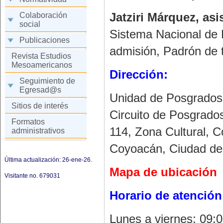
Jatziri Márquez, asi
Colaboración
social
Sistema Nacional de
Publicaciones
admisión, Padrón de t
Revista Estudios
Mesoamericanos
Dirección:
Seguimiento de
Egresad@s
Unidad de Posgrados
Sitios de interés
Circuito de Posgrados
Formatos
114, Zona Cultural, C
administrativos
Coyoacán, Ciudad de
Última actualización: 26-ene-26.
Mapa de ubicación
Visitante no.
679031
Horario de atención
Lunes a viernes: 09: