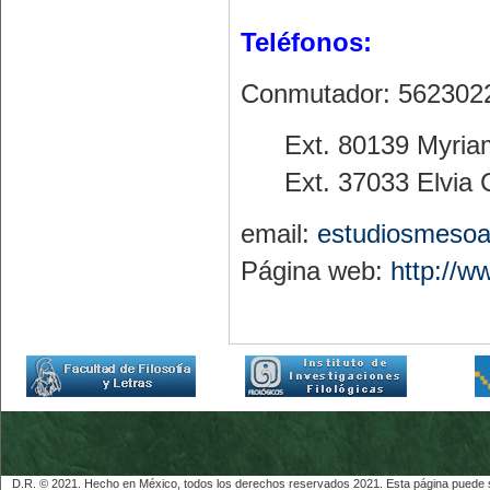
Teléfonos:
Conmutador: 56230
Ext. 80139 Myri
Ext. 37033 Elvia
email:
estudiosmeso
Página web:
http://
D.R. © 2021. Hecho en México, todos los derechos reservados 2021. Esta página puede ser