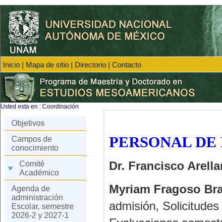
Inicio
|
Mapa de sitio
|
Directorio
|
Contacto
Usted esta en :
Coordinación
Objetivos
PERSONAL DE
Campos de
conocimiento
Dr. Francisco Arell
Comité
Académico
Myriam Fragoso Brav
Agenda de
administración
admisión, Solicitudes
Escolar, semestre
2026-2 y 2027-1