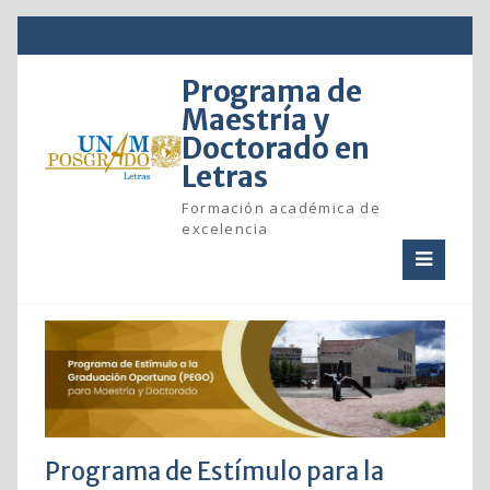
Skip
to
content
Programa de
Maestría y
Doctorado en
Letras
Formación académica de
excelencia
Programa de Estímulo para la