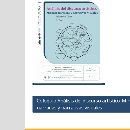
Navegación
Coloquio Análisis del discurso artístico. Mi
narradas y narrativas visuales
de
entradas