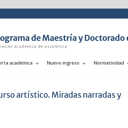
ograma de Maestría y Doctorado 
mación académica de excelencia
erta académica
Nuevo ingreso
Normatividad
urso artístico. Miradas narradas y