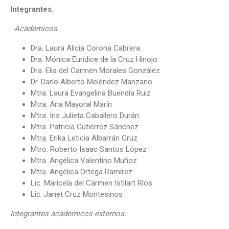
Integrantes
:
-Académicos
Dra. Laura Alicia Corona Cabrera
Dra. Mónica Eurídice de la Cruz Hinojo
Dra. Elia del Carmen Morales González
Dr. Darío Alberto Meléndez Manzano
Mtra. Laura Evangelina Buendía Ruiz
Mtra. Ana Mayoral Marín
Mtra. Iris Julieta Caballero Durán
Mtra. Patricia Gutiérrez Sánchez
Mtra. Erika Leticia Albarrán Cruz
Mtro. Roberto Isaac Santos López
Mtra. Angélica Valentino Muñoz
Mtra. Angélica Ortega Ramírez
Lic. Maricela del Carmen Istilart Ríos
Lic. Janet Cruz Montesinos
Integrantes académicos externos: