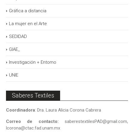
Gráfica a distancia
La mujer en el Arte
SEDIDAD
GIAE_
Investigación + Entorno
UNIE
Saberes Textiles
Coordinadora
: Dra. Laura Alicia Corona Cabrera
Correo de contacto:
saberestextilesPAD@gmail.com,
lcorona@ctac.fad.unam.mx