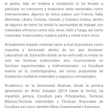
la piedra, talla en madera e instalación lo ha llevado a
participar en concursos y simposios tanto nacionales como
internacionales, algunos de éstos países son Francia, Italia,
Alemania, Líbano, Estonia, Canadá y Estados Unidos, dentro
de algunos de éstos ha tenido la oportunidad de trabajar con
materiales efímeros como son; nieve, hielo y fuego, así como
materiales tradicionales, madera, piedra y metal entre otros.
Actualmente imparte materias tanto a nivel licenciatura como
maestría y doctorado dentro de los que destacan:
Laboratorio de Ilustración donde se ha enfocado a revisar no
solo las técnicas tradicionales sino incursionando en
técnicas experimentales y tridimensionales, La Escultura
inserta en lo contemporáneo, así como propuestas de
instalación mediante materiales y espacios conceptuales.
Académico en la Universidad Anahuac desde la primera
generación en Artes Visuales (2014 hasta la fecha), ha
impartido pintura, Escultura para Principiantes, Técnicas
Básicas,Técnicas intermedias y Técnicas Avanzadas de
Escultura así como también Dibujo Experimental y Expresivo.