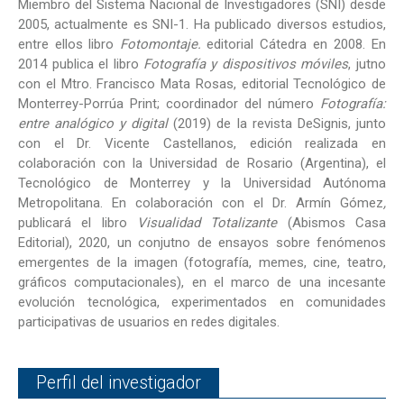
Miembro del Sistema Nacional de Investigadores (SNI) desde
2005, actualmente es SNI-1. Ha publicado diversos estudios,
entre ellos libro
Fotomontaje.
editorial
Cátedra en 2008. En
2014 publica el libro
Fotografía y dispositivos móviles
, jutno
con el Mtro. Francisco Mata Rosas, editorial Tecnológico de
Monterrey-Porrúa Print; coordinador del número
Fotografía:
entre analógico y digital
(2019) de la revista DeSignis, junto
con el Dr. Vicente Castellanos, edición realizada en
colaboración con la Universidad de Rosario (Argentina), el
Tecnológico de Monterrey y la Universidad Autónoma
Metropolitana. En colaboración con el Dr. Armín Gómez
,
publicará el libro
Visualidad Totalizante
(Abismos Casa
Editorial), 2020, un conjutno de ensayos sobre fenómenos
emergentes de la imagen (fotografía, memes, cine, teatro,
gráficos computacionales), en el marco de una incesante
evolución tecnológica, experimentados en comunidades
participativas de usuarios en redes digitales.
Perfil del investigador