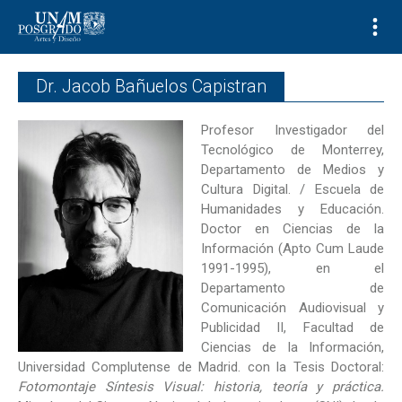
Dr. Jacob Bañuelos Capistran
Profesor Investigador del
Tecnológico de Monterrey,
Departamento de Medios y
Cultura Digital. / Escuela de
Humanidades y Educación.
Doctor en Ciencias de la
Información (Apto Cum Laude
1991-1995), en el
Departamento de
Comunicación Audiovisual y
Publicidad II, Facultad de
Ciencias de la Información,
Universidad Complutense de Madrid. con la Tesis Doctoral:
Fotomontaje Síntesis Visual: historia, teoría y práctica.